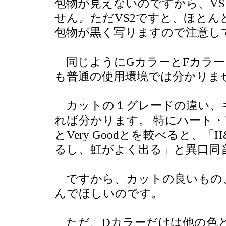
包物が見えないのですから、VS
せん。ただVS2ですと、ほとん
包物が黒く写りますので注意し
同じようにGカラーとFカラー
も普通の使用環境では分かりま
カットの１グレードの違い、
れば分かります。 特にハート・
とVery Goodとを較べると、
るし、虹がよく出る」と異口同
ですから、カットの良いもの
んでほしいのです。
ただ、Dカラーだけは他の色