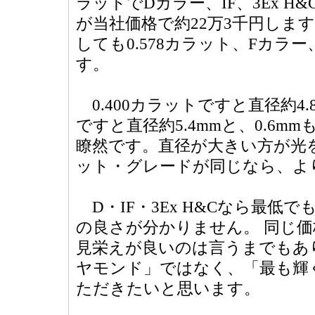
ラットでDカラー、IF、3Ex 
が当社価格で約22万3千円しま
しても0.578カラット、Fカラー、
す。
0.400カラットですと直径約4.
ですと直径約5.4mmと、0.6
瞭然です。直径が大きい方が光
ット・グレードが同じなら、よ
D・IF・3Ex H&Cなら最低で
の良さが分かりません。 同じ
見栄えが良いのは言うまでもあ
ヤモンド」ではなく、「最も輝
ただきたいと思います。