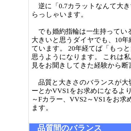
逆に「0.7カラットなんて大
らっしゃいます。
でも婚約指輪は一生持っている
大きいと思うダイヤでも、10
ています。 20年経てば「もっ
思うようになります。 これは
見をお聞きしてきた経験から断
品質と大きさのバランスが大切
ーとかVVS1をお求めになるよりも
～Fカラー、VVS2～VS1をお
ます。
品質間のバランス