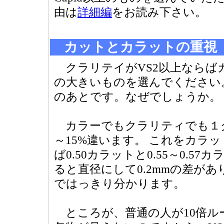
由は
詳細編
をお読み下さい。
カットとカラットの重視
クラリテイがVS2以上ならば
の大きいものを選んでください
のあとです。なぜでしょうか。
カラーでもクラリティでも１グ
～15%違います。 これをカラ
ば0.50カラットと0.55～0.
ると直径にして0.2mmの差があ
ではっきり分かります。
ところが、普通の人が10倍ルー