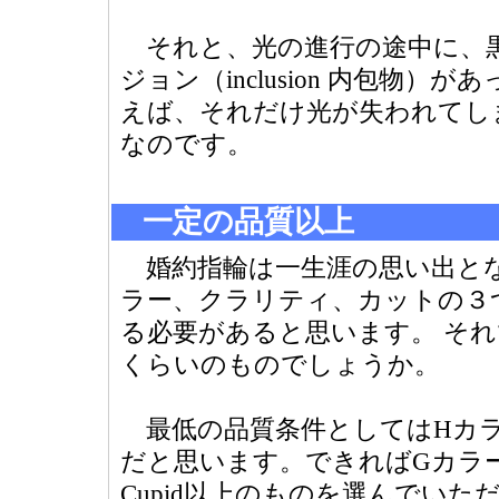
それと、光の進行の途中に、
ジョン（inclusion 内包物
えば、それだけ光が失われてし
なのです。
一定の品質以上
婚約指輪は一生涯の思い出と
ラー、クラリティ、カットの３
る必要があると思います。 そ
くらいのものでしょうか。
最低の品質条件としてはHカラー、V
だと思います。できればGカラー、VS1、
Cupid以上のものを選んでい